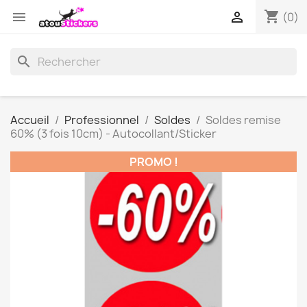
shopping_cart


(0)
search
Accueil
Professionnel
Soldes
Soldes remise
60% (3 fois 10cm) - Autocollant/Sticker
PROMO !