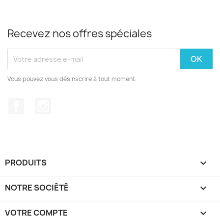
Recevez nos offres spéciales
Vous pouvez vous désinscrire à tout moment.
Facebook
Instagram
PRODUITS

NOTRE SOCIÉTÉ

VOTRE COMPTE
