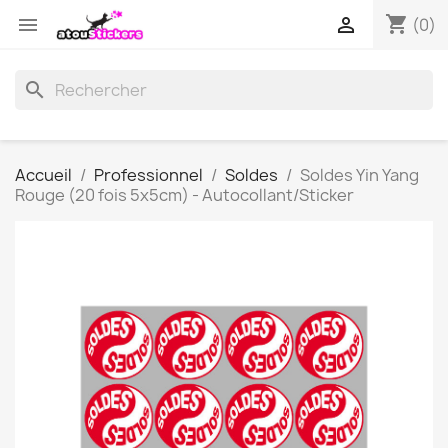
shopping_cart


(0)
search
Accueil
Professionnel
Soldes
Soldes Yin Yang
Rouge (20 fois 5x5cm) - Autocollant/Sticker