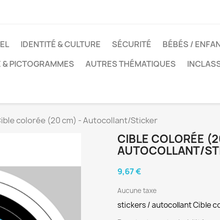
EL
IDENTITÉ & CULTURE
SÉCURITÉ
BÉBÉS / ENFA
E & PICTOGRAMMES
AUTRES THÉMATIQUES
INCLAS
ible colorée (20 cm) - Autocollant/Sticker
CIBLE COLORÉE (2
AUTOCOLLANT/ST
9,67 €
Aucune taxe
stickers / autocollant Cible c