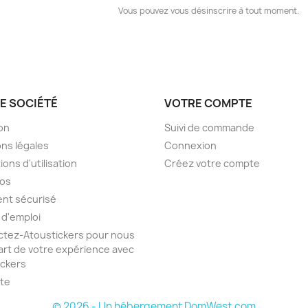
Vous pouvez vous désinscrire à tout moment.
E SOCIÉTÉ
VOTRE COMPTE
son
Suivi de commande
ns légales
Connexion
ions d'utilisation
Créez votre compte
pos
nt sécurisé
 d'emploi
tez-Atoustickers pour nous
part de votre expérience avec
ickers
ite
© 2026 - Un hébergement DomWest.com