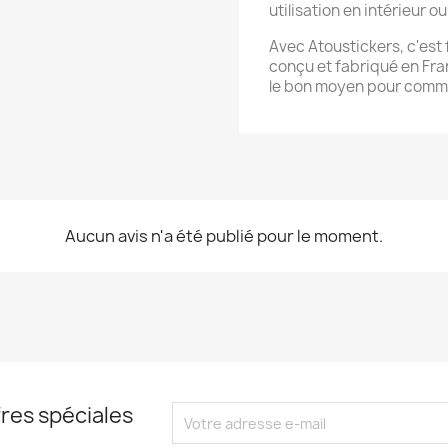
utilisation en intérieur ou
Avec Atoustickers, c'est f
conçu et fabriqué en Fran
le bon moyen pour commu
Aucun avis n'a été publié pour le moment.
res spéciales