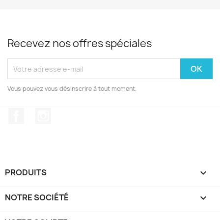
Recevez nos offres spéciales
Vous pouvez vous désinscrire à tout moment.
Facebook
Instagram
PRODUITS

NOTRE SOCIÉTÉ
